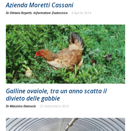
Azienda Moretti Cassani
Di Ottavio Repetti, Informatore Zootecnico
-
4 Aprile 2014
Galline ovaiole, tra un anno scatta il
divieto delle gabbie
Di Massimo Damocle
-
25 Settembre 2012