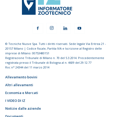
© Tecniche Nuove Spa. Tutti i diritti riservati. Sede legale Via Eritrea 21 -
20157 Milano | Codice fiscale, Partita IVA e Iscrizione al Registro delle
imprese di Milano: 00753480151
Registrazione Tribunale di Milano n. 70 del 5.3.2014. Precedentemente
registrata presso il Tribunale di Bologna al n. 4609 del 29.12.77
Roc n° 24344 del 11 marzo 2014
Allevamento bovini
Altri allevamenti
Economia e Mercati
I VIDEO DI IZ
Notizie dalle aziende
Documenti