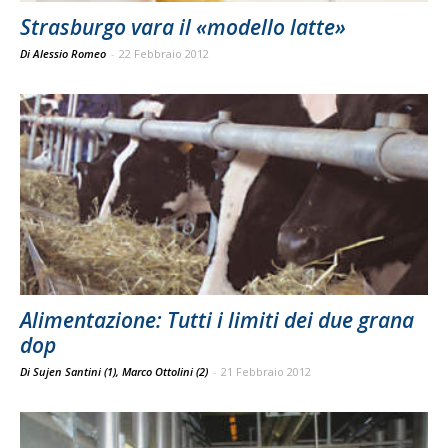
Strasburgo vara il «modello latte»
Di Alessio Romeo
-
22 Febbraio 2012
Alimentazione: Tutti i limiti dei due grana
dop
Di Sujen Santini (1), Marco Ottolini (2)
-
21 Febbraio 2012