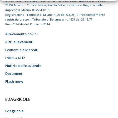
© Tecniche Nuove Spa. Tutti i diritti riservati. Sede legale Via Eritrea 21 -
20157 Milano | Codice fiscale, Partita IVA e Iscrizione al Registro delle
imprese di Milano: 00753480151
Registrazione Tribunale di Milano n. 70 del 5.3.2014. Precedentemente
registrata presso il Tribunale di Bologna al n. 4609 del 29.12.77
Roc n° 24344 del 11 marzo 2014
Allevamento bovini
Altri allevamenti
Economia e Mercati
I VIDEO DI IZ
Notizie dalle aziende
Documenti
Flash news
EDAGRICOLE
Edagricole