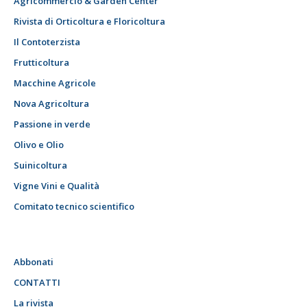
Agricommercio & Garden Center
Rivista di Orticoltura e Floricoltura
Il Contoterzista
Frutticoltura
Macchine Agricole
Nova Agricoltura
Passione in verde
Olivo e Olio
Suinicoltura
Vigne Vini e Qualità
Comitato tecnico scientifico
Abbonati
CONTATTI
La rivista