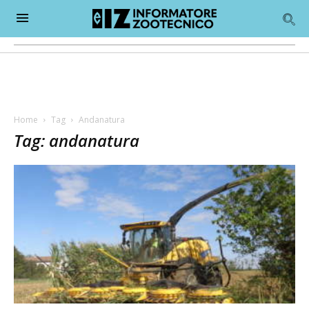
Home
Tag
Andanatura
Tag: andanatura