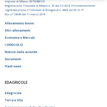
imprese di Milano: 00753480151
Registrazione Tribunale di Milano n. 70 del 5.3.2014. Precedentemente
registrata presso il Tribunale di Bologna al n. 4609 del 29.12.77
Roc n° 24344 del 11 marzo 2014
Allevamento bovini
Altri allevamenti
Economia e Mercati
I VIDEO DI IZ
Notizie dalle aziende
Documenti
Flash news
EDAGRICOLE
Edagricole
Terra e Vita